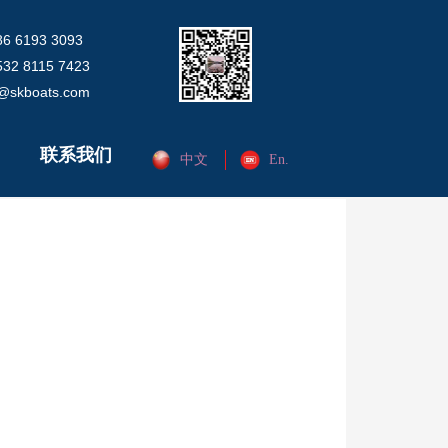
6 6193 3093
32 8115 7423
o@skboats.com
联系我们
中文
En.