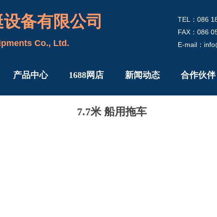
艇设备有限公司
TEL：086 18
FAX：086 05
pments Co., Ltd.
E-mail：inf
产品中心
1688网店
新闻动态
合作伙伴
7.7米 船用拖车