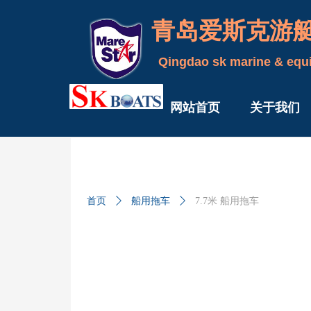
青岛爱斯克游
Qingdao sk marine & equi
网站首页
关于我们
首页
ꄲ
船用拖车
ꄲ
7.7米 船用拖车